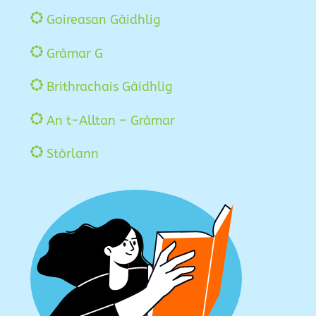
Goireasan Gàidhlig
Gràmar G
Brithrachais Gàidhlig
An t-Alltan – Gràmar
Stòrlann