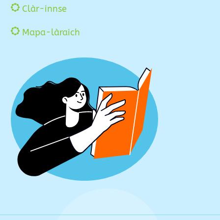
Clàr-innse
Mapa-làraich