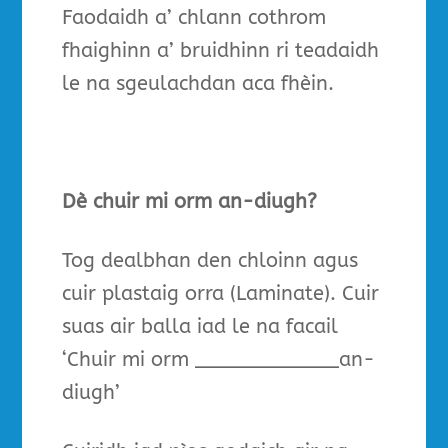
Faodaidh a’ chlann cothrom
fhaighinn a’ bruidhinn ri teadaidh
le na sgeulachdan aca fhèin.
Dè chuir mi orm an-diugh?
Tog dealbhan den chloinn agus
cuir plastaig orra (Laminate). Cuir
suas air balla iad le na facail
‘Chuir mi orm ____________an-
diugh’