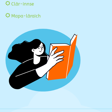
Clàr-innse
Mapa-làraich