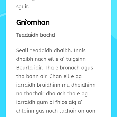
sguir.
Gnìomhan
Teadaidh bochd
Seall teadaidh dhaibh. Innis
dhaibh nach eil e a’ tuigsinn
Beurla idir. Tha e brònach agus
tha bann air. Chan eil e ag
iarraidh bruidhinn mu dheidhinn
na thachair dha ach tha e ag
iarraidh gum bi fhios aig a’
chloinn gus nach tachair an aon