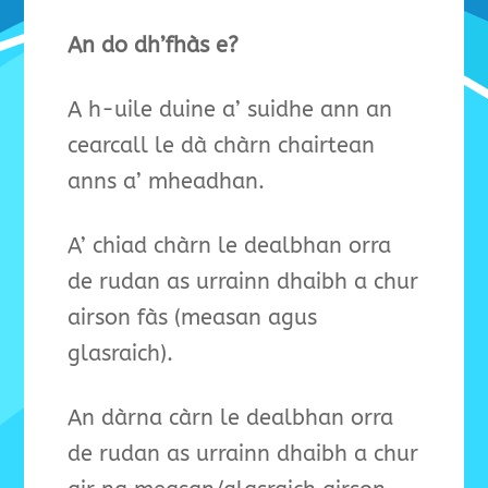
An do dh’fhàs e?
A h-uile duine a’ suidhe ann an
cearcall le dà chàrn chairtean
anns a’ mheadhan.
A’ chiad chàrn le dealbhan orra
de rudan as urrainn dhaibh a chur
airson fàs (measan agus
glasraich).
An dàrna càrn le dealbhan orra
de rudan as urrainn dhaibh a chur