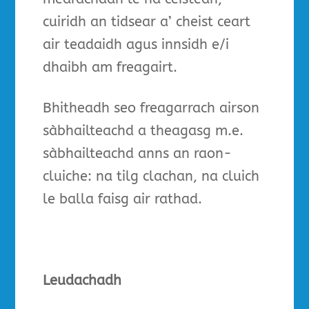
cuiridh an tidsear a’ cheist ceart
air teadaidh agus innsidh e/i
dhaibh am freagairt.
Bhitheadh seo freagarrach airson
sàbhailteachd a theagasg m.e.
sàbhailteachd anns an raon-
cluiche: na tilg clachan, na cluich
le balla faisg air rathad.
Leudachadh