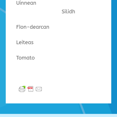
Uinnean
Silidh
Fìon-dearcan
Leiteas
Tomato