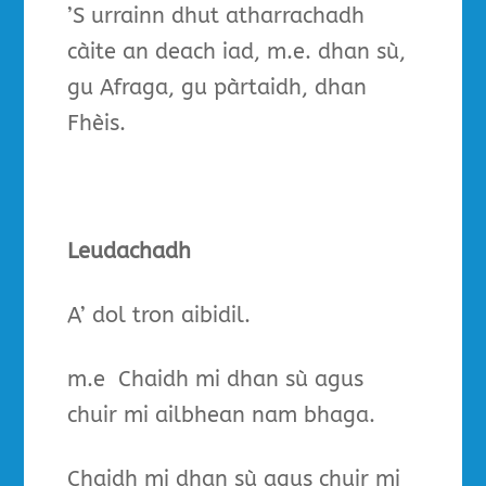
’S urrainn dhut atharrachadh
càite an deach iad, m.e. dhan sù,
gu Afraga, gu pàrtaidh, dhan
Fhèis.
Leudachadh
A’ dol tron aibidil.
m.e Chaidh mi dhan sù agus
chuir mi ailbhean nam bhaga.
Chaidh mi dhan sù agus chuir mi