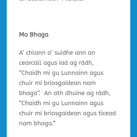
Mo Bhaga
A’ chlann a’ suidhe ann an
cearcall agus iad ag ràdh,
“Chaidh mi gu Lunnainn agus
chuir mi briosgaidean nam
bhaga”. An ath dhuine ag ràdh,
“Chaidh mi gu Lunnainn agus
chuir mi briosgaidean agus ticead
nam bhaga.”