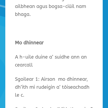
ailbhean agus bogsa-ciùil nam
bhaga.
Mo dhinnear
A h-uile duine a’ suidhe ann an
cearcall
Sgoilear 1: Airson mo dhinnear,
dh’ith mi rudeigin a’ tòiseachadh
le c.