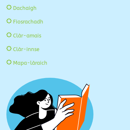
Dachaigh
Fiosrachadh
Clàr-amais
Clàr-innse
Mapa-làraich